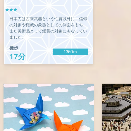
★★★
日本刀は古来武器という性質以外に、信仰
の対象や権威の象徴としての側面をもち、
また美術品として鑑賞の対象にもなってい
ました。
徒歩
1350ｍ
17分