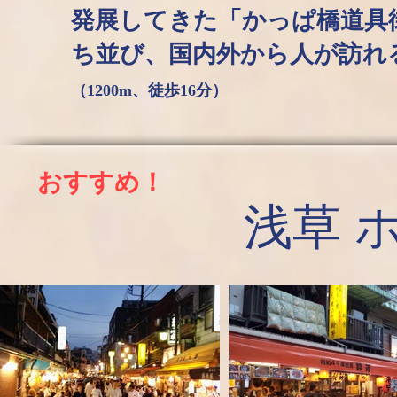
発展してきた「かっぱ橋道具街
ち並び、国内外から人が
（1200m、徒歩16分）
おすすめ！
浅草 