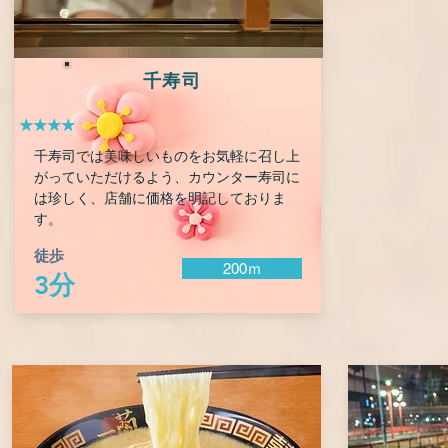
千寿司
★★★★
千寿司では美味しいものをお気軽に召し上
がっていただけるよう、カウンター寿司に
は珍しく、店舗に価格を明記しておりま
す。
徒歩
200ｍ
3分