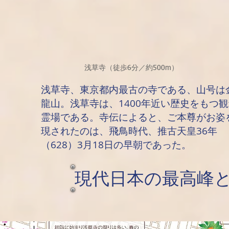
浅草寺（徒歩6分／約500m）
浅草寺、東京都内最古の寺である、山号は
龍山。浅草寺は、1400年近い歴史をもつ
霊場である。寺伝によると、ご本尊がお姿
現されたのは、飛鳥時代、推古天皇36年
（628）3月18日の早朝であった。
現代日本の最高峰