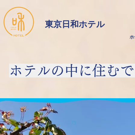
​東京日和ホテル
ホ
ホテルの中に住むで