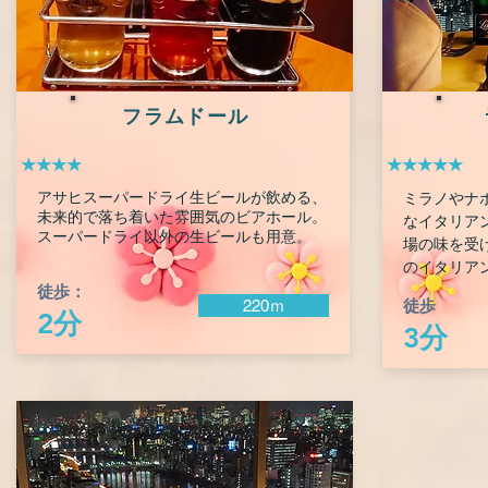
フラムドール
★★★★
★★★★★
アサヒスーパードライ生ビールが飲める、
ミラノやナ
未来的で落ち着いた雰囲気のビアホール。
なイタリア
スーパードライ以外の生ビールも用意。
場の味を受
のイタリア
徒歩：
徒歩
220ｍ
2分
3分