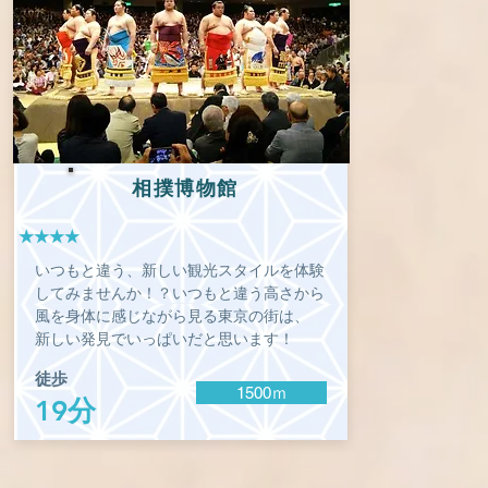
相撲博物館
★★★★
いつもと違う、新しい観光スタイルを体験
してみませんか！？いつもと違う高さから
風を身体に感じながら見る東京の街は、
新しい発見でいっぱいだと思います！
徒歩
1500ｍ
19分